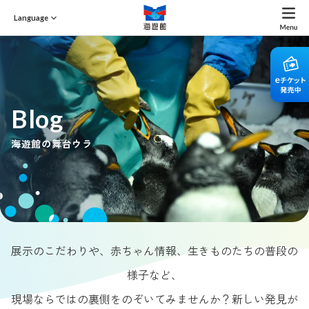
Language
Blog
海遊館の舞台ウラ
展示のこだわりや、赤ちゃん情報、生きものたちの普段の
様子など、
現場ならではの裏側をのぞいてみませんか？新しい発見が