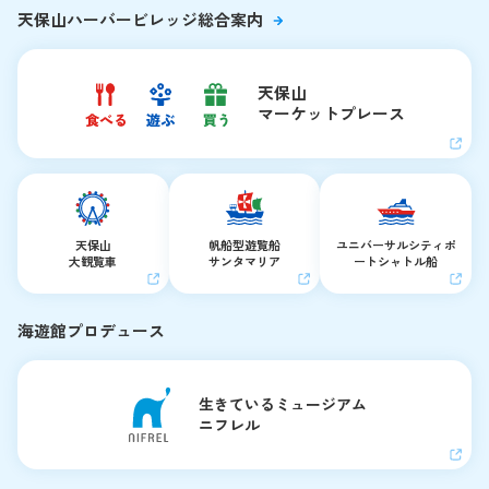
天保山ハーバービレッジ総合案内
天保山
マーケットプレース
天保山
帆船型遊覧船
ユニバーサルシティ
ポ
大観覧車
サンタマリア
ートシャトル船
海遊館プロデュース
生きているミュージアム
ニフレル