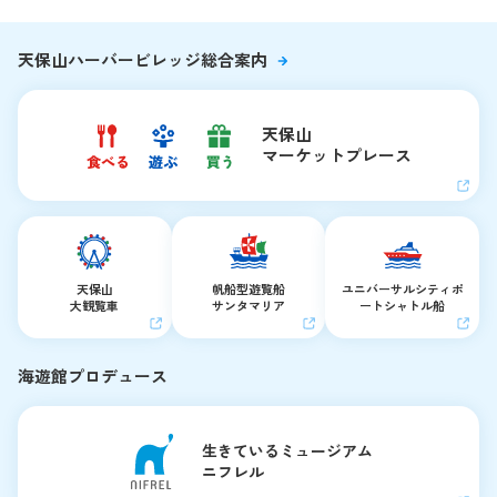
天保山ハーバービレッジ総合案内
天保山
マーケットプレース
天保山
帆船型遊覧船
ユニバーサルシティ
ポ
大観覧車
サンタマリア
ートシャトル船
海遊館プロデュース
生きているミュージアム
ニフレル