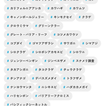
#
カリフォルニアアシカ
#
カワハギ
#
カワムツ
#
キャノンボールジェリー
#
キンモクセイ
#
クラゲ
#
クロウミウマ
#
グリーンテラー
#
グレート・バリア・リーフ
#
コツメカワウソ
#
コブダイ
#
ゴマフアザラシ
#
サワガニ
#
シマアジ
#
シロクラゲ
#
シロボシアカモエビ
#
シロワニ
#
ジェンツーペンギン
#
ジンベエザメ
#
スナメリ調査
#
タカアシガニ
#
タコクラゲ
#
チョウクラゲ
#
チンアナゴ
#
デバスズメダイ
#
トラフザメ
#
ナンヨウマンタ
#
ニシキエビ
#
ハダカカメガイ
#
ハリセンボン
#
バリアリーフクロミス
#
パシフィックシーネットル