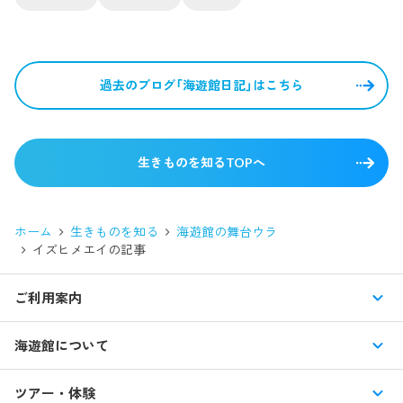
過去のブログ「海遊館日記」はこちら
生きものを知るTOPへ
ホーム
生きものを知る
海遊館の舞台ウラ
イズヒメエイ
の記事
ご利用案内
営業時間・休館日
海遊館について
入館料・その他チケット
展示紹介
ツアー・体験