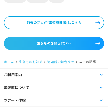
過去のブログ「海遊館日記」はこちら
生きものを知るTOPへ
ホーム
生きものを知る
海遊館の舞台ウラ
エイ
の記事
ご利用案内
営業時間・休館日
海遊館について
入館料・その他チケット
展示紹介
ツアー・体験
交通アクセス・駐車場
特別企画展