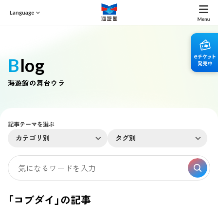
Language
Blog
海遊館の舞台ウラ
記事テーマを選ぶ
カテゴリ別
タグ別
「コブダイ」の記事