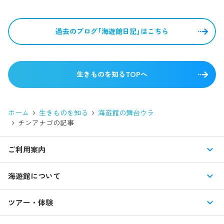
過去のブログ「海遊館日記」はこちら
生きものを知るTOPへ
ホーム
生きものを知る
海遊館の舞台ウラ
チンアナゴ
の記事
ご利用案内
営業時間・休館日
海遊館について
入館料・その他チケット
展示紹介
ツアー・体験
交通アクセス・駐車場
特別企画展
イベント