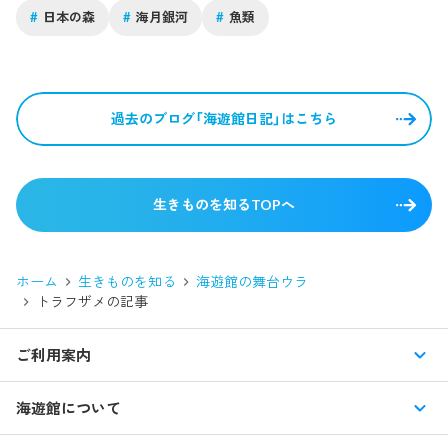
#
日本の森
#
海月銀河
#
魚類
過去のブログ「海遊館日記」はこちら
生きものを知るTOPへ
ホーム
生きものを知る
海遊館の舞台ウラ
トラフザメ
の記事
ご利用案内
営業時間・休館日
海遊館について
入館料・その他チケット
展示紹介