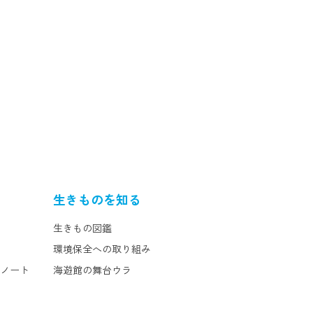
生きものを知る
生きもの図鑑
環境保全への取り組み
ぷノート
海遊館の舞台ウラ