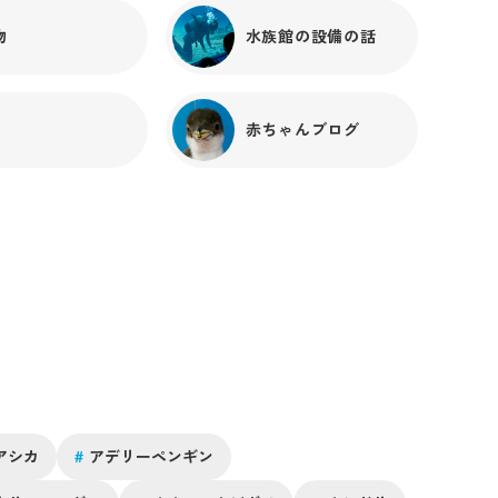
物
水族館の設備の話
赤ちゃんブログ
アシカ
#
アデリーペンギン