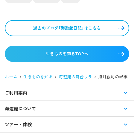
過去のブログ「海遊館日記」はこちら
生きものを知るTOPへ
ホーム
生きものを知る
海遊館の舞台ウラ
海月銀河
の記事
ご利用案内
営業時間・休館日
海遊館について
入館料・その他チケット
展示紹介
ツアー・体験
交通アクセス・駐車場
特別企画展